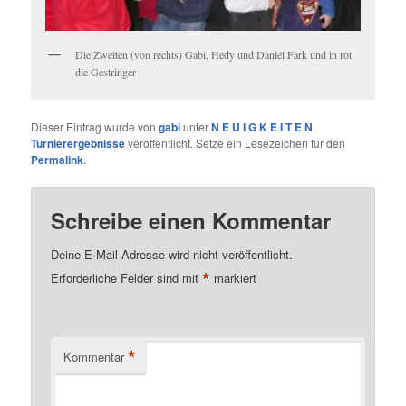
Die Zweiten (von rechts) Gabi, Hedy und Daniel Fark und in rot
die Gestringer
Dieser Eintrag wurde von
gabi
unter
N E U I G K E I T E N
,
Turnierergebnisse
veröffentlicht. Setze ein Lesezeichen für den
Permalink
.
Schreibe einen Kommentar
Deine E-Mail-Adresse wird nicht veröffentlicht.
*
Erforderliche Felder sind mit
markiert
*
Kommentar