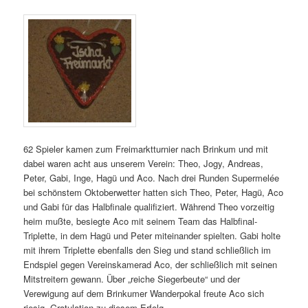
62 Spieler kamen zum Freimarktturnier nach Brinkum und mit
dabei waren acht aus unserem Verein: Theo, Jogy, Andreas,
Peter, Gabi, Inge, Hagü und Aco.
Nach drei Runden Supermelée
bei schönstem Oktoberwetter hatten sich Theo, Peter, Hagü, Aco
und Gabi für das Halbfinale qualifiziert. Während Theo vorzeitig
heim mußte, besiegte Aco mit seinem Team das Halbfinal-
Triplette, in dem Hagü und Peter miteinander spielten. Gabi holte
mit ihrem Triplette ebenfalls den Sieg und stand schließlich im
Endspiel gegen Vereinskamerad Aco, der schließlich mit seinen
Mitstreitern gewann. Über „reiche Siegerbeute“ und der
Verewigung auf dem Brinkumer Wanderpokal freute Aco sich
riesig. Gratulation zu diesem Erfolg.