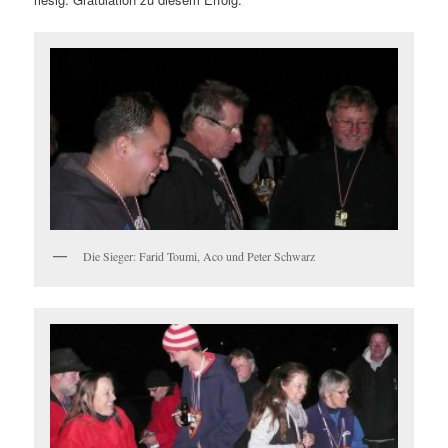
Die Sieger: Farid Toumi, Aco und Peter Schwarz