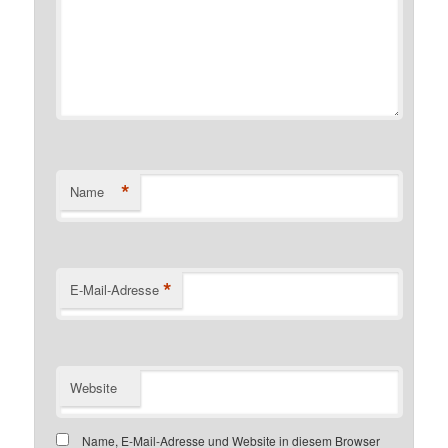
*
Name
*
E-Mail-Adresse
Website
Name, E-Mail-Adresse und Website in diesem Browser