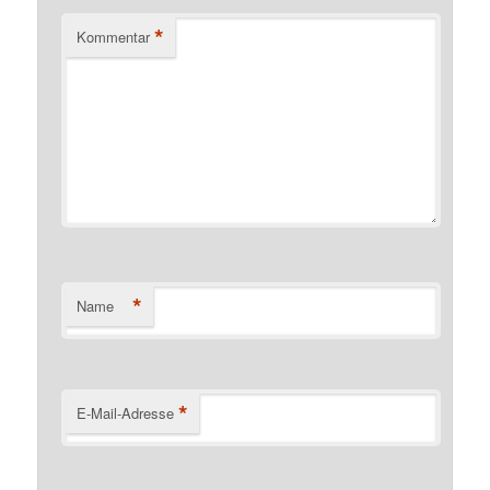
*
Kommentar
*
Name
*
E-Mail-Adresse