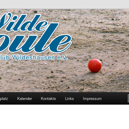
platz
Kalender
Kontakte
Links
Impressum