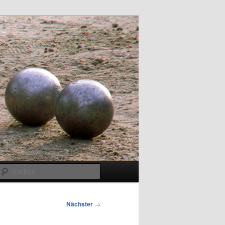
Suchen
Nächster
→