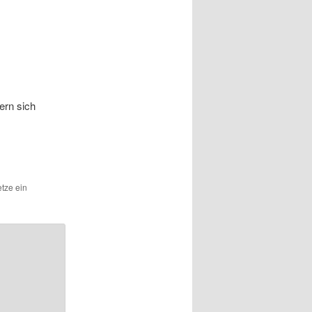
ern sich
etze ein